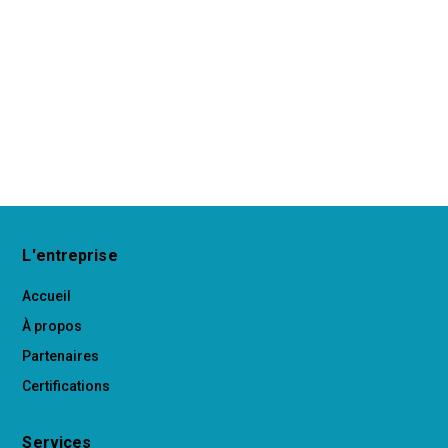
L'entreprise
Accueil
À propos
Partenaires
Certifications
Services