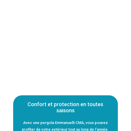
Confort et protection en toutes
saisons
Avec une pergola Emmanuelli CMA, vous pouvez
profiter de votre extérieur tout au long de l’année.