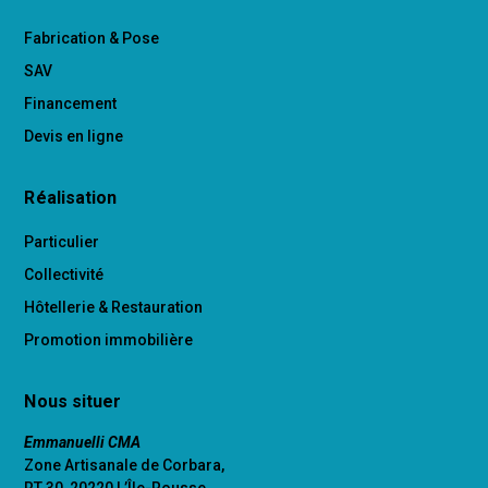
Fabrication & Pose
SAV
Financement
Devis en ligne
Réalisation
Particulier
Collectivité
Hôtellerie & Restauration
Promotion immobilière
Nous situer
Emmanuelli CMA
Zone Artisanale de Corbara,
RT 30, 20220 L’Île-Rousse